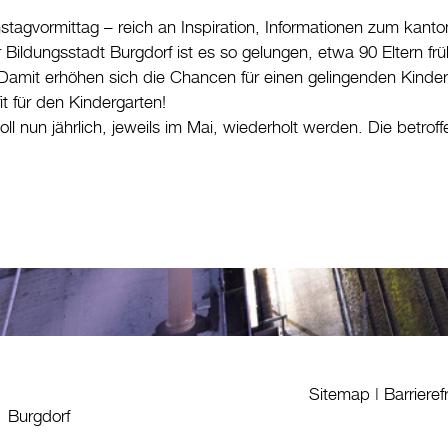
stagvormittag – reich an Inspiration, Informationen zum kan
Bildungsstadt Burgdorf ist es so gelungen, etwa 90 Eltern frühz
. Damit erhöhen sich die Chancen für einen gelingenden Kinder
it für den Kindergarten!
oll nun jährlich, jeweils im Mai, wiederholt werden. Die betrof
Sitemap
|
Barrieref
1 Burgdorf