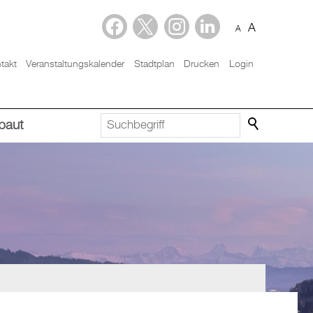
A
A
takt
Veranstaltungskalender
Stadtplan
Drucken
Login
baut