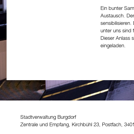
Ein bunter Sam
Austausch. Der 
sensibilisieren
unter uns sind f
Dieser Anlass s
eingeladen.
Stadtverwaltung Burgdorf
Zentrale und Empfang, Kirchbühl 23, Postfach, 340