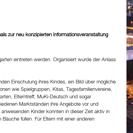
ls zur neu konzipierten Informationsveranstaltung
rten eintreten werden. Organisiert wurde der Anlass
enden Einschulung ihres Kindes, ein Bild über mögliche
onen wie Spielgruppen, Kitas, Tagesfamilienvereine,
arten, Elterntreff, MuKi-Deutsch und sogar
schiedenen Marktständen ihre Angebote vor und
ch anwesenden Kinder konnten in dieser Zeit aktiv in
 Bäuche füllen. Für Eltern mit einer anderen