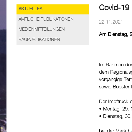
Covid-19 
AKTUELLES
AMTLICHE PUBLIKATIONEN
22.11.2021
MEDIENMITTEILUNGEN
Am Dienstag, 2
BAUPUBLIKATIONEN
Im Rahmen der 
dem Regionalsp
vorgängige Ter
sowie Booster-
Der Impftruck
• Montag, 29. 
• Dienstag, 30
bei der Marktha