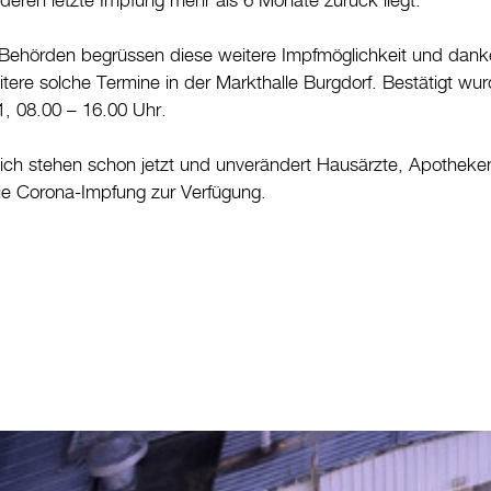
deren letzte Impfung mehr als 6 Monate zurück liegt.
 Behörden begrüssen diese weitere Impfmöglichkeit und dank
eitere solche Termine in der Markthalle Burgdorf. Bestätigt wu
 08.00 – 16.00 Uhr.
lich stehen schon jetzt und unverändert Hausärzte, Apotheken
die Corona-Impfung zur Verfügung.