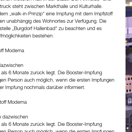
truck steht zwischen Markthalle und Kulturhalle.
dem „walk-in-Prinzip“ eine Impfung mit dem Impfstoff
onen unabhängig des Wohnortes zur Verfügung. Die
testelle „Burgdorf Hallenbad“ zu beachten und es
fmöglichkeiten bestehen:
off Moderna
 dazwischen
als 6 Monate zurück liegt. Die Booster-Impfung
lligen Person auch möglich, wenn die ersten Impfungen
der Impfung nochmals darüber informiert.
toff Moderna
n dazwischen
als 6 Monate zurück liegt. Die Booster-Impfung
lligen Person auch möglich, wenn die ersten Impfungen