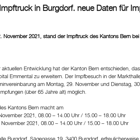
Impftruck in Burgdorf. neue Daten für I
. November 2021, stand der Impftruck des Kantons Bern bei 
aktuellen Entwicklung hat der Kanton Bern entschieden, das
ital Emmental zu erweitern. Der Impfbesuch in der Markthalle
minvereinbarung am Montag, 29. November und Dienstag, 30
Impfungen (über 65 Jahre alt) möglich.
 des Kantons Bern macht am
November 2021, 08.00 – 14.00 Uhr / 15.00 – 18.00 Uhr
. November 2021, 08.00 – 14.00 Uhr / 15.00 – 18.00 Uhr
lle Burgdorf, Sägegasse 19, 3400 Burgdorf, erfreulicherweise