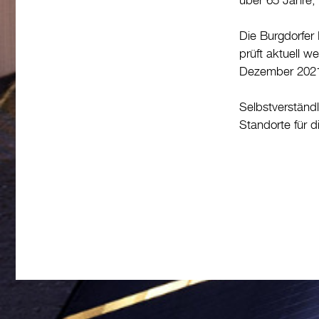
über 65 Jahre, 
Die Burgdorfer
prüft aktuell w
Dezember 2021,
Selbstverständ
Standorte für 