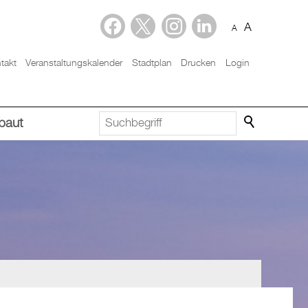
A
A
takt
Veranstaltungskalender
Stadtplan
Drucken
Login
baut