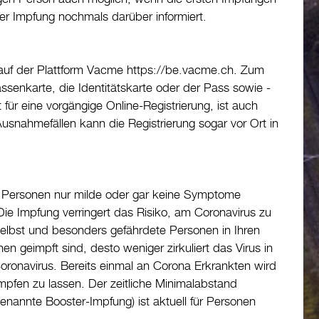
der Impfung nochmals darüber informiert.
n auf der Plattform Vacme https://be.vacme.ch. Zum
senkarte, die Identitätskarte oder der Pass sowie -
für eine vorgängige Online-Registrierung, ist auch
usnahmefällen kann die Registrierung sogar vor Ort in
en Personen nur milde oder gar keine Symptome
Die Impfung verringert das Risiko, am Coronavirus zu
elbst und besonders gefährdete Personen in Ihren
 geimpft sind, desto weniger zirkuliert das Virus in
ronavirus. Bereits einmal an Corona Erkrankten wird
mpfen zu lassen. Der zeitliche Minimalabstand
enannte Booster-Impfung) ist aktuell für Personen