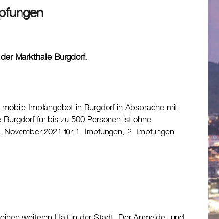
mpfungen
der Markthalle Burgdorf.
 mobile Impfangebot in Burgdorf in Absprache mit
 Burgdorf für bis zu 500 Personen ist ohne
. November 2021 für 1. Impfungen, 2. Impfungen
 einen weiteren Halt in der Stadt. Der Anmelde- und