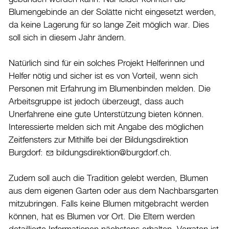
Blumengebinde an der Solätte nicht eingesetzt werden,
da keine Lagerung für so lange Zeit möglich war. Dies
soll sich in diesem Jahr ändern.
Natürlich sind für ein solches Projekt Helferinnen und
Helfer nötig und sicher ist es von Vorteil, wenn sich
Personen mit Erfahrung im Blumenbinden melden. Die
Arbeitsgruppe ist jedoch überzeugt, dass auch
Unerfahrene eine gute Unterstützung bieten können.
Interessierte melden sich mit Angabe des möglichen
Zeitfensters zur Mithilfe bei der Bildungsdirektion
Burgdorf:
b
ld
ngsd
r
kt
n
b
rgd
rf
ch
.
Zudem soll auch die Tradition gelebt werden, Blumen
aus dem eigenen Garten oder aus dem Nachbarsgarten
mitzubringen. Falls keine Blumen mitgebracht werden
können, hat es Blumen vor Ort. Die Eltern werden