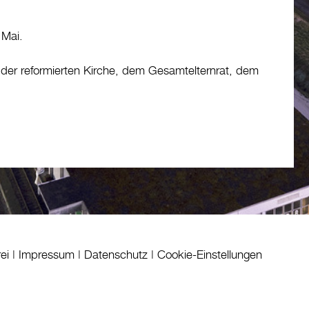
 Mai.
n der reformierten Kirche, dem Gesamtelternrat, dem
rei
|
Impressum
|
Datenschutz
|
Cookie-Einstellungen