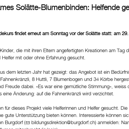
mes Solätte-Blumenbinden: Helfende g
ekurs findet erneut am Sonntag vor der Solätte statt: am 29.
Kinder, die mit ihren Eltern angefertigten Kreationen am Ta
 Helfer mit oder ohne Erfahrung gesucht.
us dem letzten Jahr hat gezeigt: das Angebot ist ein Bedürfn
 Fahnenkränzli, 8 Huttli, 7 Blumenbogen und 34 Körbe hergestel
 Freude dabei. «Es war eine gemütliche Stimmung», weiss die
s eine Änderung: auf die Fahnenkränzli wird verzichtet.
n für dieses Projekt viele Helferinnen und Helfer gesucht. D
e gute Unterstützung bieten können. Interessierte können sic
on Burgdorf (
bildungsdirektion@burgdorf.ch
) anmelden: Nam