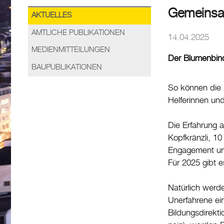
Gemeinsa
AKTUELLES
AMTLICHE PUBLIKATIONEN
14.04.2025
MEDIENMITTEILUNGEN
Der Blumenbind
BAUPUBLIKATIONEN
So können die 
Helferinnen und
Die Erfahrung a
Kopfkränzli, 10
Engagement und
Für 2025 gibt e
Natürlich werde
Unerfahrene ein
Bildungsdirekti