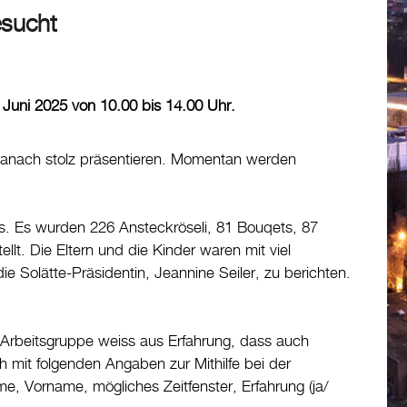
esucht
 Juni 2025 von 10.00 bis 14.00 Uhr.
g danach stolz präsentieren. Momentan werden
is. Es wurden 226 Ansteckröseli, 81 Bouqets, 87
lt. Die Eltern und die Kinder waren mit viel
 Solätte-Präsidentin, Jeannine Seiler, zu berichten.
ie Arbeitsgruppe weiss aus Erfahrung, dass auch
h mit folgenden Angaben zur Mithilfe bei der
e, Vorname, mögliches Zeitfenster, Erfahrung (ja/