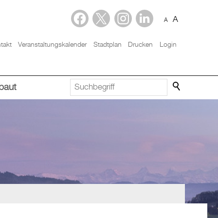
A
A
takt
Veranstaltungskalender
Stadtplan
Drucken
Login
baut