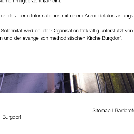
lumen mitgebracht (ja/nein).
lten detaillierte Informationen mit einem Anmeldetalon anfangs
olennität wird bei der Organisation tatkräftig unterstützt vo
n und der evangelisch methodistischen Kirche Burgdorf.
Sitemap
|
Barrieref
1 Burgdorf