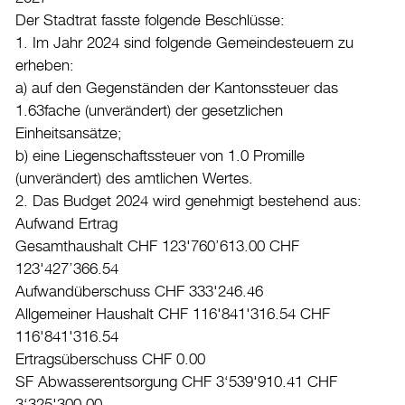
Der Stadtrat fasste folgende Beschlüsse:
1. Im Jahr 2024 sind folgende Gemeindesteuern zu
erheben:
a) auf den Gegenständen der Kantonssteuer das
1.63fache (unverändert) der gesetzlichen
Einheitsansätze;
b) eine Liegenschaftssteuer von 1.0 Promille
(unverändert) des amtlichen Wertes.
2. Das Budget 2024 wird genehmigt bestehend aus:
Aufwand Ertrag
Gesamthaushalt CHF 123'760’613.00 CHF
123'427’366.54
Aufwandüberschuss CHF 333'246.46
Allgemeiner Haushalt CHF 116'841'316.54 CHF
116'841'316.54
Ertragsüberschuss CHF 0.00
SF Abwasserentsorgung CHF 3‘539'910.41 CHF