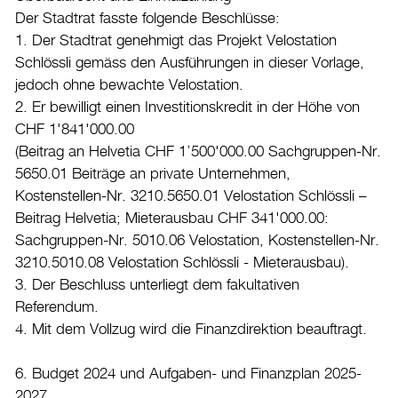
Der Stadtrat fasste folgende Beschlüsse:
1. Der Stadtrat genehmigt das Projekt Velostation
Schlössli gemäss den Ausführungen in dieser Vorlage,
jedoch ohne bewachte Velostation.
2. Er bewilligt einen Investitionskredit in der Höhe von
CHF 1'841'000.00
(Beitrag an Helvetia CHF 1’500'000.00 Sachgruppen-Nr.
5650.01 Beiträge an private Unternehmen,
Kostenstellen-Nr. 3210.5650.01 Velostation Schlössli –
Beitrag Helvetia; Mieterausbau CHF 341'000.00:
Sachgruppen-Nr. 5010.06 Velostation, Kostenstellen-Nr.
3210.5010.08 Velostation Schlössli - Mieterausbau).
3. Der Beschluss unterliegt dem fakultativen
Referendum.
4. Mit dem Vollzug wird die Finanzdirektion beauftragt.
6. Budget 2024 und Aufgaben- und Finanzplan 2025-
2027