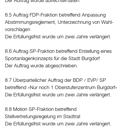
Der Auftrag wurde aufrechterhalten.
8.5 Auftrag FDP-Fraktion betreffend Anpassung
Abstimmungsreglement, Unterzeichnung von Wahl-
vorschlägen
Die Erfüllungsfrist wurde um zwei Jahre verlängert.
8.6 Auftrag SP-Fraktion betreffend Erstellung eines
Sportanlagenkonzepts für die Stadt Burgdorf
Der Auftrag wurde abgeschrieben.
8.7 Überparteilicher Auftrag der BDP / EVP/ SP
betreffend «Nur noch 1 Oberstufenzentrum Burgdorf»
Die Erfüllungsfrist wurde um zwei Jahre verlängert.
8.8 Motion SP-Fraktion betreffend
Stellvertretungsregelung im Stadtrat
Die Erfüllungsfrist wurde um zwei Jahre verlängert.