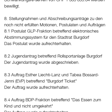
Schwankungsre-serven von CHF 1'335'855.84 werden
bewilligt.
8. Stellungnahmen und Abschreibungsanträge zu den
noch nicht erfüllten Motionen, Postulaten und Aufträgen
8.1 Postulat GLP-Fraktion betreffend elektronisches
Abstimmungssystem für den Stadtrat Burgdorf
Das Postulat wurde aufrechterhalten.
8.2 Jugendantrag betreffend Rollsportanlage Burgdorf
Der Jugendantrag wurde abgeschrieben.
8.3 Auftrag Esther Liechti-Lanz und Tabea Bossard-
Jenni (EVP) betreffend "Burgdorf Ticket"
Der Auftrag wurde aufrechterhalten.
8.4 Auftrag BDP-Fraktion betreffend "Das Essen zum
Kind und nicht umgekehrt"