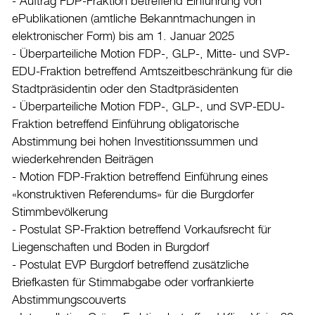
- Auftrag FDP-Fraktion betreffend Einführung von
ePublikationen (amtliche Bekanntmachungen in
elektronischer Form) bis am 1. Januar 2025
- Überparteiliche Motion FDP-, GLP-, Mitte- und SVP-
EDU-Fraktion betreffend Amtszeitbeschränkung für die
Stadtpräsidentin oder den Stadtpräsidenten
- Überparteiliche Motion FDP-, GLP-, und SVP-EDU-
Fraktion betreffend Einführung obligatorische
Abstimmung bei hohen Investitionssummen und
wiederkehrenden Beiträgen
- Motion FDP-Fraktion betreffend Einführung eines
«konstruktiven Referendums» für die Burgdorfer
Stimmbevölkerung
- Postulat SP-Fraktion betreffend Vorkaufsrecht für
Liegenschaften und Boden in Burgdorf
- Postulat EVP Burgdorf betreffend zusätzliche
Briefkasten für Stimmabgabe oder vorfrankierte
Abstimmungscouverts