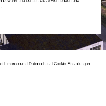
 sich bewährt und schützt die Anwohnenden und
.
rei
|
Impressum
|
Datenschutz
|
Cookie-Einstellungen