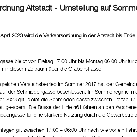
rdnung Altstadt - Umstellung auf Somm
. April 2023 wird die Verkehrsordnung in der Altstadt bis E
sse bleibt von Freitag 17:00 Uhr bis Montag 06:00 Uhr für de
n in diesem Zeitraum über die Grabenstrasse.
greichen Versuchsbetrieb im Sommer 2017 hat der Gemeinderat
f der Schmiedengasse beschlossen. Im Sommerregime in der 
 2023 gilt, bleibt die Schmieden-gasse zwischen Freitag 17:
tt ge-sperrt. Die Busse der Linie 461 fahren an den Wochen
edengasse für eine stärkere Nutzung durch die Gewerbetreib
gen gilt zwischen 17:00 – 06:00 Uhr nach wie vor ein Fahrver