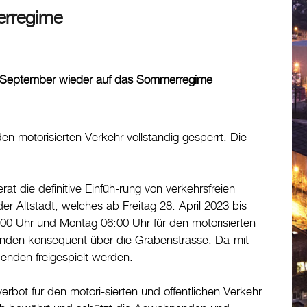
erregime
nde September wieder auf das Sommerregime
n motorisierten Verkehr vollständig gesperrt. Die
 die definitive Einfüh-rung von verkehrsfreien
Altstadt, welches ab Freitag 28. April 2023 bis
00 Uhr und Montag 06:00 Uhr für den motorisierten
enden konsequent über die Grabenstrasse. Da-mit
enden freigespielt werden.
bot für den motori-sierten und öffentlichen Verkehr.