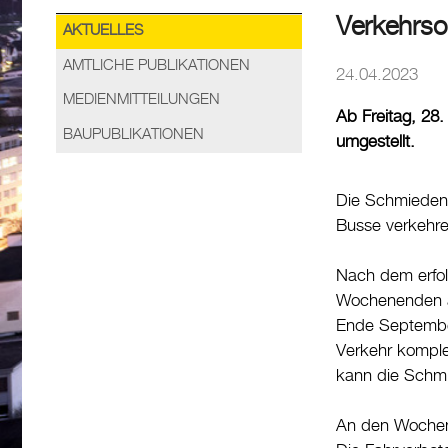
Verkehrso
AKTUELLES
AMTLICHE PUBLIKATIONEN
24.04.2023
MEDIENMITTEILUNGEN
Ab Freitag, 28
BAUPUBLIKATIONEN
umgestellt.
Die Schmiedenga
Busse verkehre
Nach dem erfol
Wochenenden au
Ende September
Verkehr komple
kann die Schmi
An den Wochenta