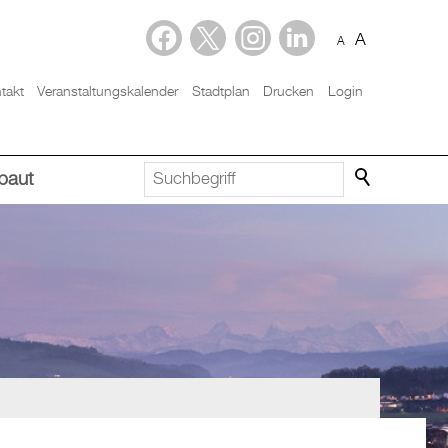
A
A
takt
Veranstaltungskalender
Stadtplan
Drucken
Login
baut