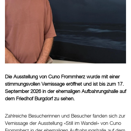
Burgdorf baut
Home
Öffnungszeiten & Kontakt
Veranstaltungskalender
Stadtplan
Drucken
Login
Die Ausstellung von Cuno Frommherz wurde mit einer
stimmungsvollen Vernissage eröffnet und ist bis zum 17.
September 2026 in der ehemaligen Aufbahrungshalle auf
dem Friedhof Burgdorf zu sehen.
Zahlreiche Besucherinnen und Besucher fanden sich zur
Vernissage der Ausstellung «Still im Wandel» von Cuno
Frommherz in der ehemaligen Aufbahrungshalle auf dem