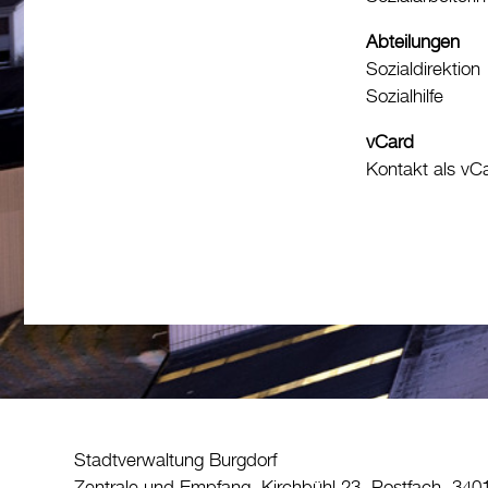
Abteilungen
Sozialdirektion
Sozialhilfe
vCard
Kontakt als vC
Stadtverwaltung Burgdorf
Zentrale und Empfang, Kirchbühl 23, Postfach, 340