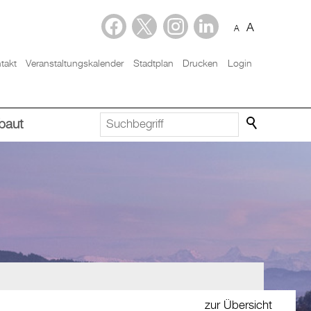
A
A
takt
Veranstaltungskalender
Stadtplan
Drucken
Login
baut
zur Übersicht