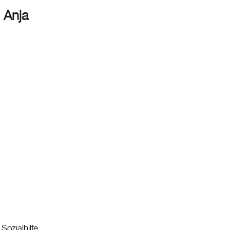
 Anja
 Sozialhilfe