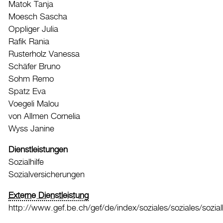
Matok Tanja
Moesch Sascha
Oppliger Julia
Rafik Rania
Rusterholz Vanessa
Schäfer Bruno
Sohm Remo
Spatz Eva
Voegeli Malou
von Allmen Cornelia
Wyss Janine
Dienstleistungen
Sozialhilfe
Sozialversicherungen
Externe Dienstleistung
http://www.gef.be.ch/gef/de/index/soziales/soziales/sozialh