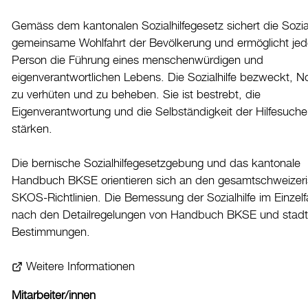
Drucken
Gemäss dem kantonalen Sozialhilfegesetz sichert die Sozial
Login
gemeinsame Wohlfahrt der Bevölkerung und ermöglicht jed
Person die Führung eines menschenwürdigen und
eigenverantwortlichen Lebens. Die Sozialhilfe bezweckt, N
zu verhüten und zu beheben. Sie ist bestrebt, die
Eigenverantwortung und die Selbständigkeit der Hilfesuch
stärken.
Die bernische Sozialhilfegesetzgebung und das kantonale
Handbuch BKSE orientieren sich an den gesamtschweizer
SKOS-Richtlinien. Die Bemessung der Sozialhilfe im Einzelfal
nach den Detailregelungen von Handbuch BKSE und stad
Bestimmungen.
Weitere Informationen
Mitarbeiter/innen