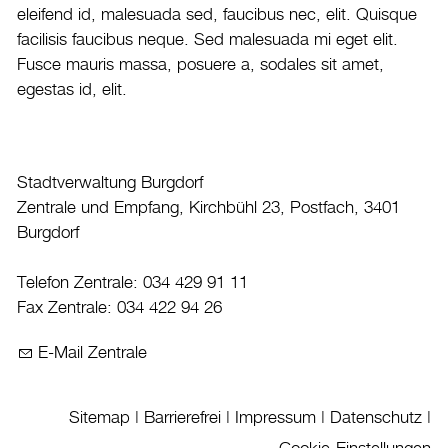
Veranstaltungskalender
eleifend id, malesuada sed, faucibus nec, elit. Quisque
facilisis faucibus neque. Sed malesuada mi eget elit.
Stadtplan
Fusce mauris massa, posuere a, sodales sit amet,
Drucken
egestas id, elit.
Login
Stadtverwaltung Burgdorf
Zentrale und Empfang, Kirchbühl 23, Postfach, 3401
Burgdorf
Telefon Zentrale: 034 429 91 11
Fax Zentrale: 034 422 94 26
E-Mail Zentrale
Sitemap
|
Barrierefrei
|
Impressum
|
Datenschutz
|