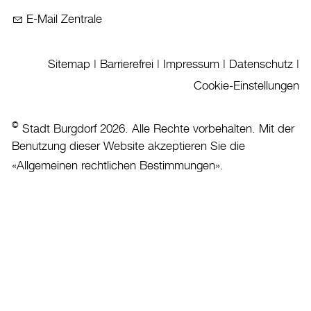
Veranstaltungskalender
E-Mail Zentrale
Stadtplan
Drucken
Sitemap
|
Barrierefrei
|
Impressum
|
Datenschutz
|
Login
Cookie-Einstellungen
©
Stadt Burgdorf 2026. Alle Rechte vorbehalten. Mit der
Benutzung dieser Website akzeptieren Sie die
«
Allgemeinen rechtlichen Bestimmungen
».