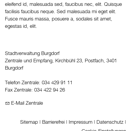
Veranstaltungskalender
eleifend id, malesuada sed, faucibus nec, elit. Quisque
facilisis faucibus neque. Sed malesuada mi eget elit.
Stadtplan
Fusce mauris massa, posuere a, sodales sit amet,
Drucken
egestas id, elit.
Login
Stadtverwaltung Burgdorf
Zentrale und Empfang, Kirchbühl 23, Postfach, 3401
Burgdorf
Telefon Zentrale: 034 429 91 11
Fax Zentrale: 034 422 94 26
E-Mail Zentrale
Sitemap
|
Barrierefrei
|
Impressum
|
Datenschutz
|