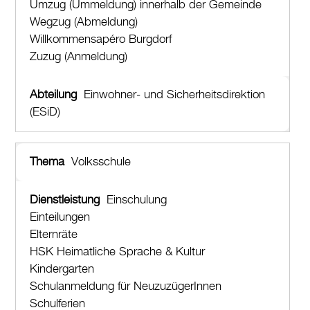
Umzug (Ummeldung) innerhalb der Gemeinde
Wegzug (Abmeldung)
Willkommensapéro Burgdorf
Zuzug (Anmeldung)
Einwohner- und Sicherheitsdirektion
(ESiD)
Volksschule
Einschulung
Einteilungen
Elternräte
HSK Heimatliche Sprache & Kultur
Kindergarten
Schulanmeldung für NeuzuzügerInnen
Schulferien